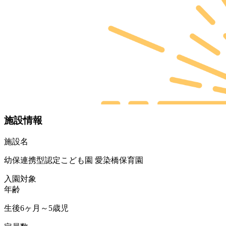
施設情報
施設名
幼保連携型認定こども園 愛染橋保育園
入園対象
年齢
生後6ヶ月～5歳児