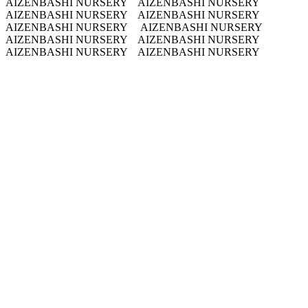
AIZENBASHI NURSERY AIZENBASHI NURSERY
AIZENBASHI NURSERY AIZENBASHI NURSERY
AIZENBASHI NURSERY
AIZENBASHI NURSERY
AIZENBASHI NURSERY AIZENBASHI NURSERY
AIZENBASHI NURSERY AIZENBASHI NURSERY