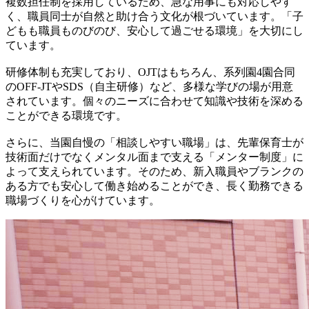
複数担任制を採用しているため、急な用事にも対応しやす
く、職員同士が自然と助け合う文化が根づいています。「子
どもも職員ものびのび、安心して過ごせる環境」を大切にし
ています。
研修体制も充実しており、OJTはもちろん、系列園4園合同
のOFF-JTやSDS（自主研修）など、多様な学びの場が用意
されています。個々のニーズに合わせて知識や技術を深める
ことができる環境です。
さらに、当園自慢の「相談しやすい職場」は、先輩保育士が
技術面だけでなくメンタル面まで支える「メンター制度」に
よって支えられています。そのため、新入職員やブランクの
ある方でも安心して働き始めることができ、長く勤務できる
職場づくりを心がけています。