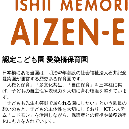
認定こども園 愛染橋保育園
日本橋にある当園は、明治42年創設の社会福祉法人石井記念
愛染園が運営する歴史ある保育園です。
「人権と保育」「多文化共生」「自由保育」を三本柱に掲
げ、子どもの自主性や表現力を大切に育む環境を整えていま
す。
「子どもも先生も笑顔で居られる園にしたい」という園長の
想いのもと、子どもの主体性を大切にしており、ICTシステ
ム「コドモン」を活用しながら、保護者との連携や業務効率
化にも力を入れています。