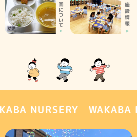
NURSERY WAKABA NURSE