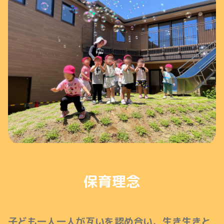
保育理念
子ども一人一人が互いを認め合い、生き生きと