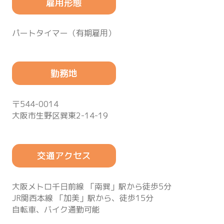
雇用形態
パートタイマー（有期雇用）
勤務地
〒544-0014
大阪市生野区巽東2-14-19
交通アクセス
大阪メトロ千日前線 「南巽」駅から徒歩5分
JR関西本線 「加美」駅から、徒歩15分
自転車、バイク通勤可能