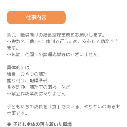
仕事内容
園児・職員向けの給食調理業務をお願いします。
※複数名（他2人）体制で行うため、安心して勤務でき
ます。
※転勤、他園への調理応援等はございません。
具体的には
給食・おやつの調理
盛り付け、配膳準備
食器洗浄、調理室の清掃 など
※献立作成業務はありません
子どもたちの成長を「食」で支える、やりがいのあるお
仕事です。
◆ 子ども主体の落ち着いた環境