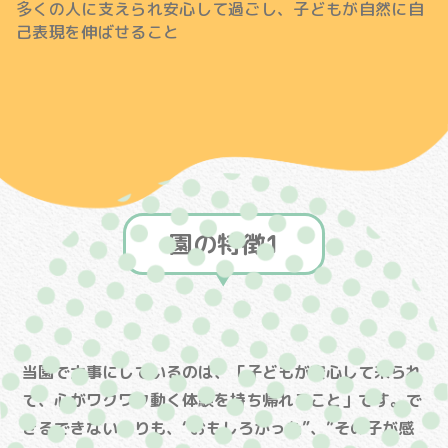
多くの人に支えられ安心して過ごし、子どもが自然に自
己表現を伸ばせること
園の特徴1
当園で大事にしているのは、「子どもが安心して来られ
て、心がワクワク動く体験を持ち帰れること」です。で
きるできないよりも、“おもしろかった”、”その子が感