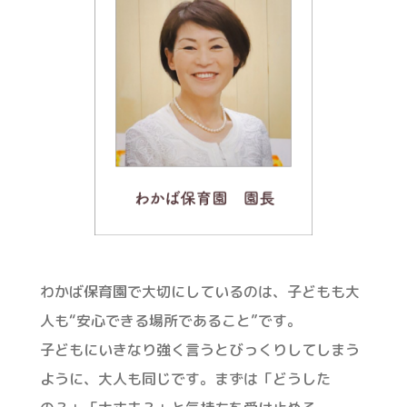
園長からのメッセージ
わかば保育園で大切にしているのは、子どもも大
人も“安心できる場所であること”です。
子どもにいきなり強く言うとびっくりしてしまう
ように、大人も同じです。まずは「どうした