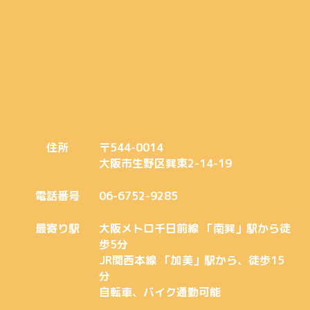
住所
〒544-0014
大阪市生野区巽東2-14-19
電話番号
06-6752-9285
最寄り駅
大阪メトロ千日前線 「南巽」駅から徒
歩5分
JR関西本線 「加美」駅から、徒歩15
分
自転車、バイク通勤可能