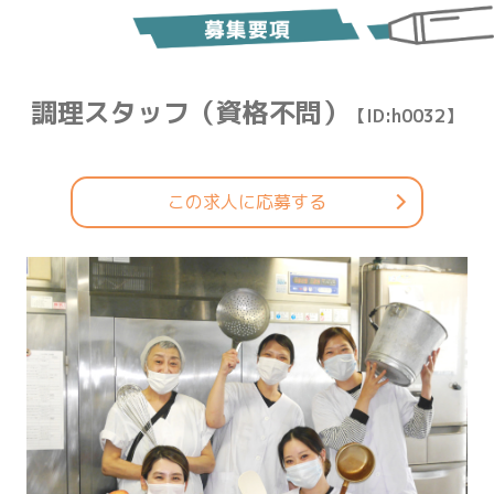
調理スタッフ（資格不問）
【ID:h0032】
この求人に応募する