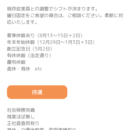
既存従業員との調整でシフトが決まります。
曜日固定をご希望の場合は、ご相談ください。柔軟に対
応いたします。
夏季休暇あり（8月13～15日＋2日）
年末年始休暇（12月29日～1月3日＋3日）
創立記念日（5月2日）
有休休暇（法定通り）
慶弔休暇
産休・育休 etc
待遇
社会保険完備
残業ほぼ無し
正社員登用有り
育休・介護休暇等、取得実績有り