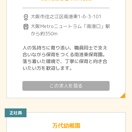
distance
大阪市住之江区南港東1-6-3-101
train
大阪Metroニュートラム「南港口」駅
から約350m
人の気持ちに寄り添い、職員同士で支え
合いながら保育をつくる南港東保育園。
落ち着いた環境で、丁寧に保育と向き合
いたい方を歓迎します。
この求人を見る
正社員
万代幼稚園