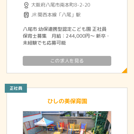
distance
大阪府八尾市南本町8-2-20
train
JR 関西本線「八尾」駅
八尾市 幼保連携型認定こども園 正社員
保育士募集 月給：244,000円～ 新卒・
未経験でも応募可能
この求人を見る
正社員
ひしの美保育園