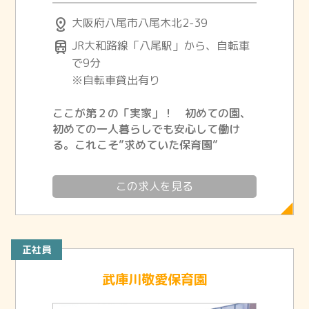
distance
大阪府八尾市八尾木北2-39
train
JR大和路線「八尾駅」から、自転車
で9分
※自転車貸出有り
ここが第２の「実家」！ 初めての園、
初めての一人暮らしでも安心して働け
る。これこそ”求めていた保育園”
この求人を見る
正社員
武庫川敬愛保育園