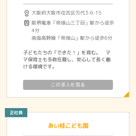
distance
大阪府大阪市住吉区万代3-6-15
train
阪堺電車「帝塚山三丁目」駅から徒歩
4分
南海高野線「帝塚山」駅から徒歩6分
子どもたちの「できた！」を育む。 マ
マ保育士も多数在籍し、安心して長く働
ける環境です。
この求人を見る
正社員
あい桂こども園