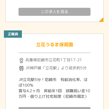
この求人を見る
正職員
立花うるま保育園
distance
兵庫県尼崎市立花町1丁目17-21
train
JR神戸線「立花駅」より徒歩約5分
JR立花駅5分！尼崎市 有給消化率、ほ
ぼ100％
賞与4.2ヶ月 昇給年1回 就職祝い金10
万円・借り上げ社宅制度（尼崎市規定）