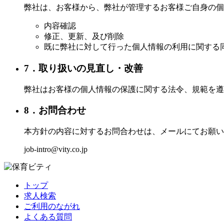
弊社は、お客様から、弊社が管理するお客様ご自身の個
内容確認
修正、更新、及び削除
既に弊社に対して行った個人情報の利用に関する
7．取り扱いの見直し・改善
弊社はお客様の個人情報の保護に関する法令、規範を遵
8．お問合わせ
本方針の内容に対するお問合わせは、メールにてお願い
job-intro@vity.co.jp
トップ
求人検索
ご利用のながれ
よくある質問